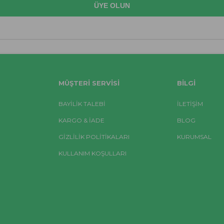
MÜŞTERI SERVISI
BILGI
BAYİLİK TALEBİ
İLETİŞİM
KARGO & İADE
BLOG
GİZLİLİK POLİTİKALARI
KURUMSAL
KULLANIM KOŞULLARI