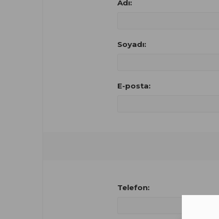
Adı:
Soyadı:
E-posta:
Telefon: