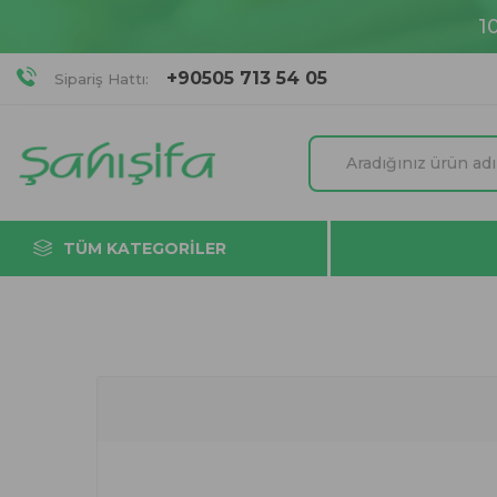
1
+90505 713 54 05
Sipariş Hattı:
TÜM KATEGORILER