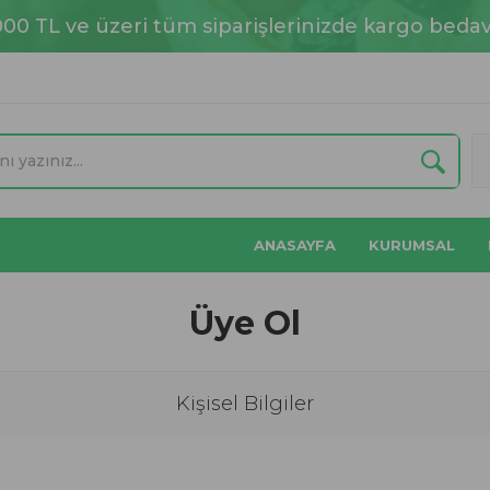
000 TL ve üzeri tüm siparişlerinizde kargo bedav
ANASAYFA
KURUMSAL
Üye Ol
Kişisel Bilgiler