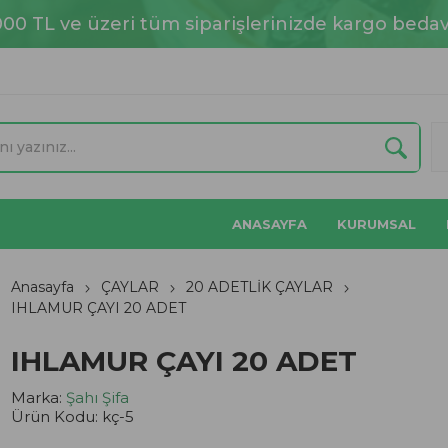
000 TL ve üzeri tüm siparişlerinizde kargo bedav
ANASAYFA
KURUMSAL
Anasayfa
ÇAYLAR
20 ADETLİK ÇAYLAR
IHLAMUR ÇAYI 20 ADET
IHLAMUR ÇAYI 20 ADET
Marka:
Şahı Şifa
Ürün Kodu:
kç-5