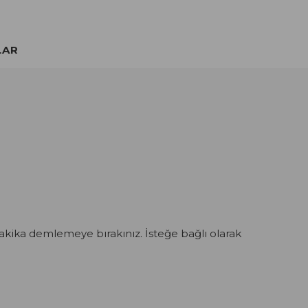
LAR
dakika demlemeye bırakınız. İsteğe bağlı olarak