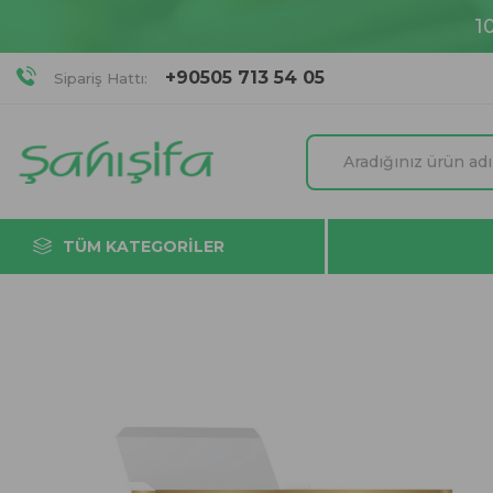
1
+90505 713 54 05
Sipariş Hattı:
TÜM KATEGORILER