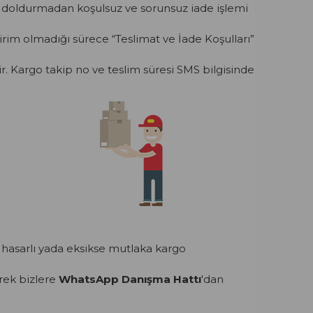
m doldurmadan koşulsuz ve sorunsuz iade işlemi
dirim olmadığı sürece “Teslimat ve İade Koşulları”
ir. Kargo takip no ve teslim süresi SMS bilgisinde
hasarlı yada eksikse mutlaka kargo
rek bizlere
WhatsApp Danışma Hattı
'dan