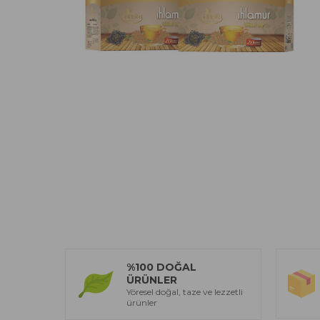
%100 DOĞAL
ÜRÜNLER
Yöresel doğal, taze ve lezzetli
ürünler