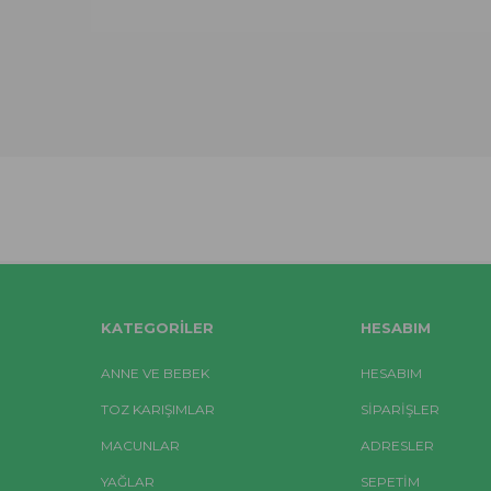
KATEGORILER
HESABIM
ANNE VE BEBEK
HESABIM
TOZ KARIŞIMLAR
SIPARIŞLER
MACUNLAR
ADRESLER
YAĞLAR
SEPETIM