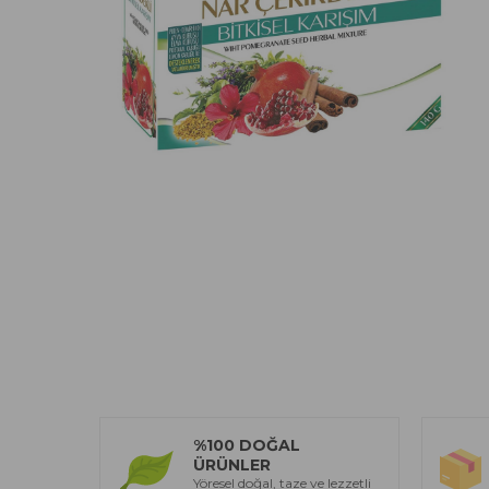
%100 DOĞAL
ÜRÜNLER
Yöresel doğal, taze ve lezzetli