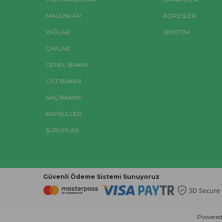
MACUNLAR
ADRESLER
YAĞLAR
SEPETIM
ÇAYLAR
GENEL BAKIM
CİLT BAKIMI
SAÇ BAKIMI
KAPSÜLLER
ŞURUPLAR
Güvenli Ödeme Sistemi Sunuyoruz
Powere