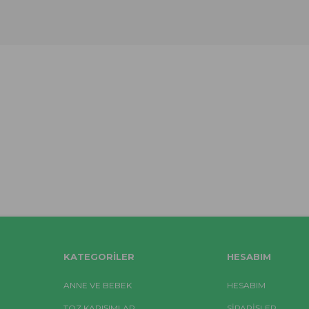
KATEGORILER
HESABIM
ANNE VE BEBEK
HESABIM
TOZ KARIŞIMLAR
SIPARIŞLER