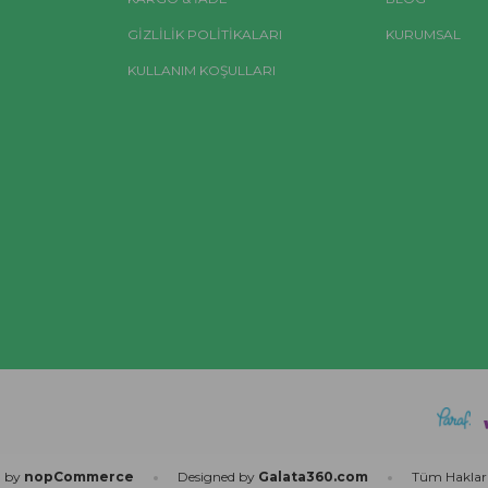
GİZLİLİK POLİTİKALARI
KURUMSAL
KULLANIM KOŞULLARI
d by
nopCommerce
Designed by
Galata360.com
Tüm Hakları 