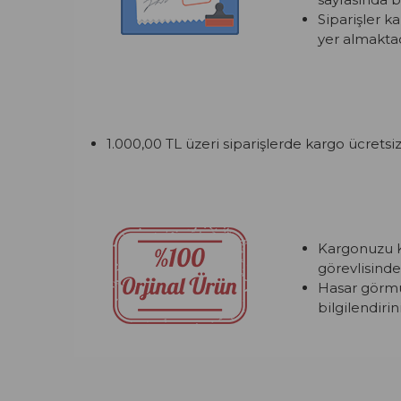
Siparişler k
yer almaktad
1.000,00 TL üzeri siparişlerde kargo ücretsiz
Kargonuzu K
görevlisinde
Hasar görmüş
bilgilendirini