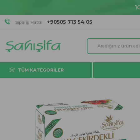
1
+90505 713 54 05
Sipariş Hattı:
TÜM KATEGORILER