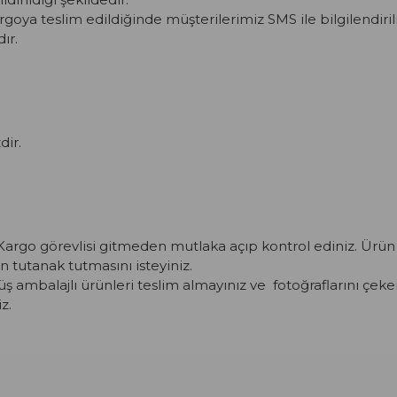
argoya teslim edildiğinde müşterilerimiz SMS ile bilgilendiril
ır.
dir.
argo görevlisi gitmeden mutlaka açıp kontrol ediniz. Ürün 
n tutanak tutmasını isteyiniz.
 ambalajlı ürünleri teslim almayınız ve fotoğraflarını çeke
z.