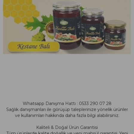
Whatsapp Danışma Hattı : 0533 290 07 28
Sağlık danışmanları ile görüşüp taleplerinize yönelik ürünler
ve kullanımları hakkında daha fazla bilgi alabilirsiniz.
Kaliteli & Doğal Ürün Garantisi
Tüm ürünlerde kalite,doğallık ve yeni mahsül garantisi. Yeni