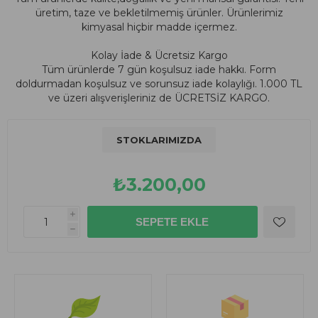
üretim, taze ve bekletilmemiş ürünler. Ürünlerimiz
kimyasal hiçbir madde içermez.
Kolay İade & Ücretsiz Kargo
Tüm ürünlerde 7 gün koşulsuz iade hakkı. Form
doldurmadan koşulsuz ve sorunsuz iade kolaylığı. 1.000 TL
ve üzeri alışverişleriniz de ÜCRETSİZ KARGO.
STOKLARIMIZDA
₺3.200,00
i
h