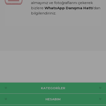
almayınız ve fotoğraflarını çekerek
bizlere
WhatsApp Danışma Hattı
'dan
bilgilendiriniz.
KATEGORILER
HESABIM