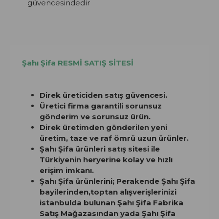
güvencesindedir
Şahı Şifa RESMİ SATIŞ SİTESİ
Direk üreticiden satış güvencesi.
Üretici firma garantili sorunsuz
gönderim ve sorunsuz ürün.
Direk üretimden gönderilen yeni
üretim, taze ve raf ömrü uzun ürünler.
Şahı Şifa ürünleri satış sitesi ile
Türkiyenin heryerine kolay ve hızlı
erişim imkanı.
Şahı Şifa ürünlerini; Perakende Şahı Şifa
bayilerinden,toptan alışverişlerinizi
istanbulda bulunan Şahı Şifa Fabrika
Satış Mağazasından yada Şahı Şifa