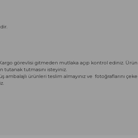
dir.
argo görevlisi gitmeden mutlaka açıp kontrol ediniz. Ürün 
n tutanak tutmasını isteyiniz.
 ambalajlı ürünleri teslim almayınız ve fotoğraflarını çeke
z.