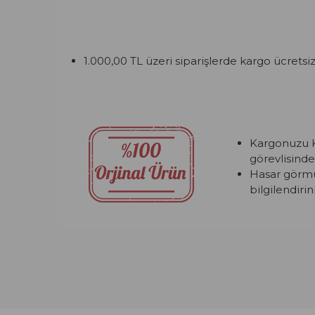
1.000,00 TL üzeri siparişlerde kargo ücretsiz
Kargonuzu K
görevlisinde
Hasar görmüş
bilgilendirini