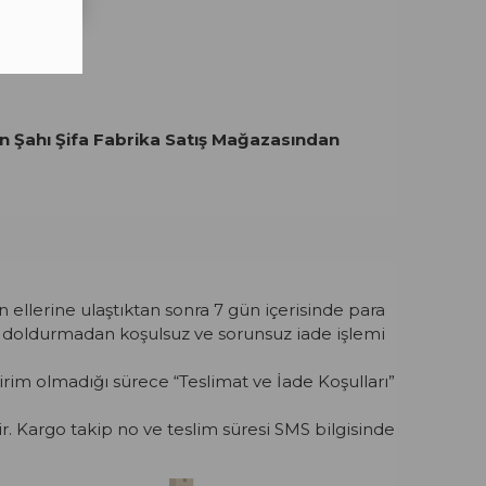
nan Şahı Şifa Fabrika Satış Mağazasından
 ellerine ulaştıktan sonra 7 gün içerisinde para
m doldurmadan koşulsuz ve sorunsuz iade işlemi
dirim olmadığı sürece “Teslimat ve İade Koşulları”
ir. Kargo takip no ve teslim süresi SMS bilgisinde