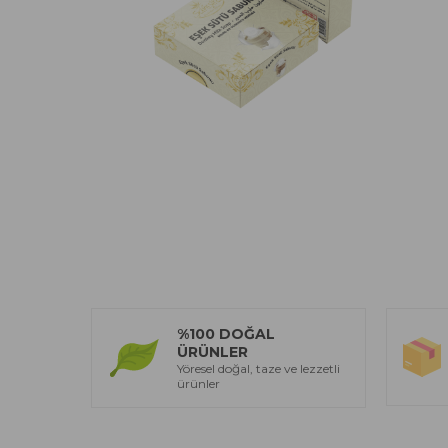
%100 DOĞAL
ÜRÜNLER
Yöresel doğal, taze ve lezzetli
ürünler