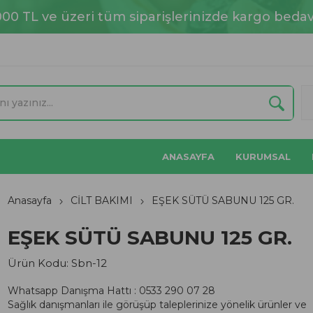
000 TL ve üzeri tüm siparişlerinizde kargo bedav
ANASAYFA
KURUMSAL
Anasayfa
CİLT BAKIMI
EŞEK SÜTÜ SABUNU 125 GR.
EŞEK SÜTÜ SABUNU 125 GR.
Ürün Kodu:
Sbn-12
Whatsapp Danışma Hattı : 0533 290 07 28
Sağlık danışmanları ile görüşüp taleplerinize yönelik ürünler ve