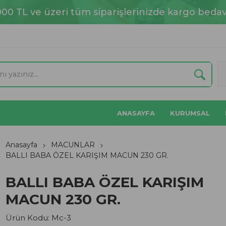
000 TL ve üzeri tüm siparişlerinizde kargo bedav
ANASAYFA
KURUMSAL
Anasayfa
MACUNLAR
BALLI BABA ÖZEL KARIŞIM MACUN 230 GR.
BALLI BABA ÖZEL KARIŞIM
MACUN 230 GR.
Ürün Kodu:
Mc-3