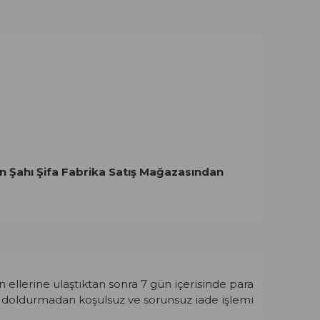
nan Şahı Şifa Fabrika Satış Mağazasından
 ellerine ulaştıktan sonra 7 gün içerisinde para
m doldurmadan koşulsuz ve sorunsuz iade işlemi