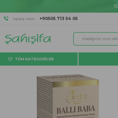
1
+90505 713 54 05
Sipariş Hattı:
TÜM KATEGORILER