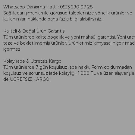
Whatsapp Danışma Hattı : 0533 290 07 28
Sağlık danışmanları ile görüşüp taleplerinize yönelik ürünler ve
kullanımları hakkında daha fazla bilgi alabilirsiniz.
Kaliteli & Doğal Ürün Garantisi
Tüm ürünlerde kalite,doğallık ve yeni mahsül garantisi. Yeni üre
taze ve bekletilmemiş ürünler. Ürünlerimiz kimyasal hiçbir ma
içermez.
Kolay İade & Ücretsiz Kargo
Tüm ürünlerde 7 gün koşulsuz iade hakkı. Form doldurmadan
koşulsuz ve sorunsuz iade kolaylığı. 1.000 TL ve üzeri alışverişle
de ÜCRETSİZ KARGO.