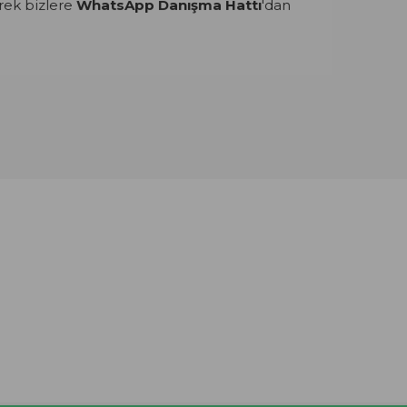
rek bizlere
WhatsApp Danışma Hattı
'dan