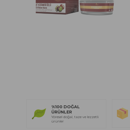
%100 DOĞAL
ÜRÜNLER
Yöresel doğal, taze ve lezzetli
ürünler