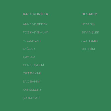
KATEGORILER
HESABIM
ANNE VE BEBEK
HESABIM
TOZ KARIŞIMLAR
SIPARIŞLER
MACUNLAR
ADRESLER
YAĞLAR
SEPETIM
ÇAYLAR
GENEL BAKIM
CİLT BAKIMI
SAÇ BAKIMI
KAPSÜLLER
ŞURUPLAR