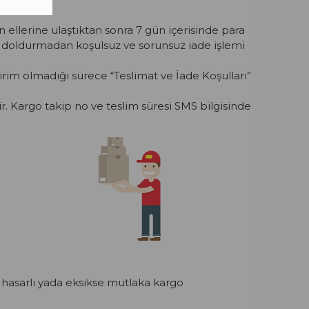
 ellerine ulaştıktan sonra 7 gün içerisinde para
m doldurmadan koşulsuz ve sorunsuz iade işlemi
dirim olmadığı sürece “Teslimat ve İade Koşulları”
ir. Kargo takip no ve teslim süresi SMS bilgisinde
hasarlı yada eksikse mutlaka kargo