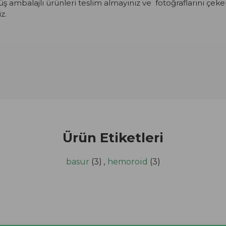
 ambalajlı ürünleri teslim almayınız ve fotoğraflarını çeke
z.
Ürün Etiketleri
basur
(3)
,
hemoroid
(3)