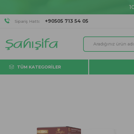
1
+90505 713 54 05
Sipariş Hattı:
TÜM KATEGORILER