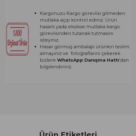
Kargonuzu Kargo görevlisi gitmeden
mutlaka açıp kontrol ediniz. Ürün
hasarlı yada eksikse mutlaka kargo
görevlisinden tutanak tutmasını
isteyiniz.
Hasar görmüş ambalajlı ürünleri teslim
almayınız ve fotoğraflarını çekerek
bizlere
WhatsApp Danışma Hattı
'dan
bilgilendiriniz.
Ürün Etiketleri