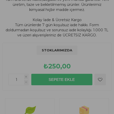
üretim, taze ve bekletilmemiş ürünler. Ürünlerimiz
kimyasal hiçbir madde içermez.
Kolay İade & Ücretsiz Kargo
Tüm ürünlerde 7 gün koşulsuz iade hakkı. Form
doldurmadan koşulsuz ve sorunsuz iade kolaylığı. 1.000 TL
ve üzeri alışverişleriniz de ÜCRETSİZ KARGO.
STOKLARIMIZDA
₺250,00
i
h