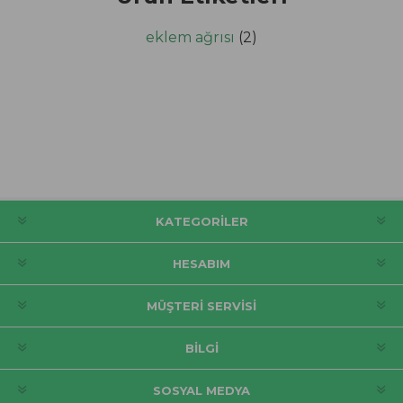
eklem ağrısı
(2)
KATEGORILER
HESABIM
MÜŞTERI SERVISI
BILGI
SOSYAL MEDYA