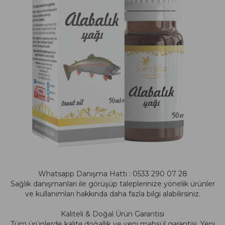
Whatsapp Danışma Hattı : 0533 290 07 28
Sağlık danışmanları ile görüşüp taleplerinize yönelik ürünler
ve kullanımları hakkında daha fazla bilgi alabilirsiniz.
Kaliteli & Doğal Ürün Garantisi
Tüm ürünlerde kalite,doğallık ve yeni mahsül garantisi. Yeni