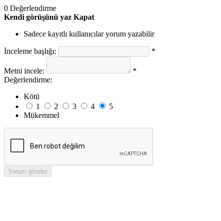
0 Değerlendirme
Kendi görüşünü yaz
Kapat
Sadece kayıtlı kullanıcılar yorum yazabilir
İnceleme başlığı:
*
Metni incele:
*
Değerlendirme:
Kötü
1
2
3
4
5
Mükemmel