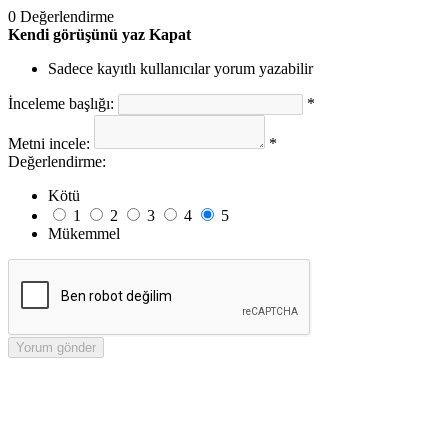
0 Değerlendirme
Kendi görüşünü yaz
Kapat
Sadece kayıtlı kullanıcılar yorum yazabilir
İnceleme başlığı:
*
Metni incele:
*
Değerlendirme:
Kötü
1
2
3
4
5
Mükemmel